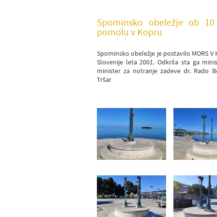
Spominsko obeležje ob 10
pomolu v Kopru
Spominsko obeležje je postavilo MORS V
Slovenije leta 2001. Odkrila sta ga min
minister za notranje zadeve dr. Rado B
Tršar