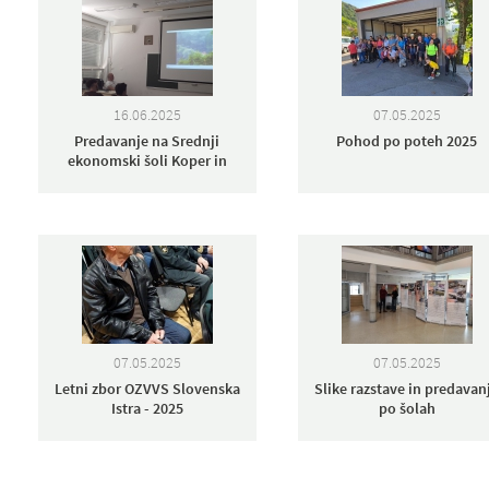
16.06.2025
07.05.2025
Predavanje na Srednji
Pohod po poteh 2025
ekonomski šoli Koper in
07.05.2025
07.05.2025
Letni zbor OZVVS Slovenska
Slike razstave in predavan
Istra - 2025
po šolah