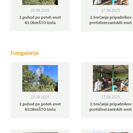
28.09.2025
27.06.2025
2.pohod po poteh enot
2.Srečanje pripadnikov
43.ObmŠTO Izola
protidiverzantskih enot
Fotogalerije
28.09.2025
27.06.2025
2.pohod po poteh enot
2.Srečanje pripadnikov
43.ObmŠTO Izola
protidiverzantskih enot